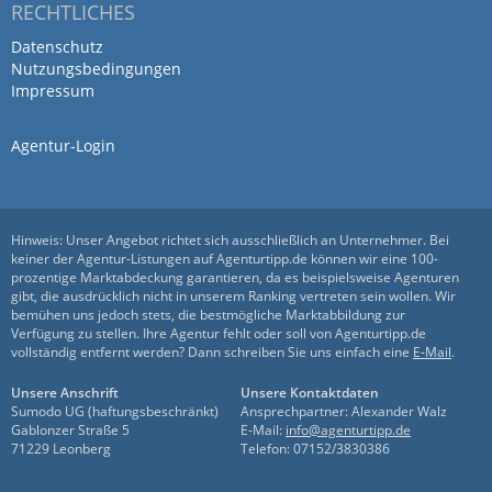
RECHTLICHES
Datenschutz
Nutzungsbedingungen
Impressum
Agentur-Login
Hinweis: Unser Angebot richtet sich ausschließlich an Unternehmer. Bei
keiner der Agentur-Listungen auf Agenturtipp.de können wir eine 100-
prozentige Marktabdeckung garantieren, da es beispielsweise Agenturen
gibt, die ausdrücklich nicht in unserem Ranking vertreten sein wollen. Wir
bemühen uns jedoch stets, die bestmögliche Marktabbildung zur
Verfügung zu stellen. Ihre Agentur fehlt oder soll von Agenturtipp.de
vollständig entfernt werden? Dann schreiben Sie uns einfach eine
E-Mail
.
Unsere Anschrift
Unsere Kontaktdaten
Sumodo UG (haftungsbeschränkt)
Ansprechpartner: Alexander Walz
Gablonzer Straße 5
E-Mail:
info@agenturtipp.de
71229 Leonberg
Telefon: 07152/3830386