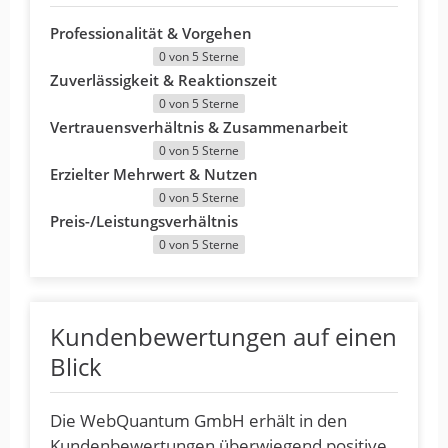
Professionalität & Vorgehen
0 von 5 Sterne
Zuverlässigkeit & Reaktionszeit
0 von 5 Sterne
Vertrauensverhältnis & Zusammenarbeit
0 von 5 Sterne
Erzielter Mehrwert & Nutzen
0 von 5 Sterne
Preis-/Leistungsverhältnis
0 von 5 Sterne
Kundenbewertungen auf einen
Blick
Die WebQuantum GmbH erhält in den
Kundenbewertungen überwiegend positive