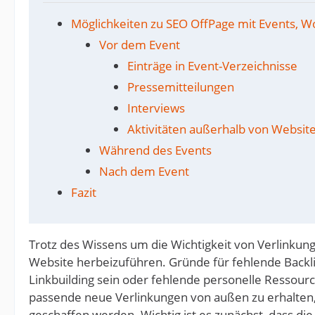
Möglichkeiten zu SEO OffPage mit Events, W
Vor dem Event
Einträge in Event-Verzeichnisse
Pressemitteilungen
Interviews
Aktivitäten außerhalb von Websit
Während des Events
Nach dem Event
Fazit
Trotz des Wissens um die Wichtigkeit von Verlinkun
Website herbeizuführen. Gründe für fehlende Backl
Linkbuilding sein oder fehlende personelle Ressou
passende neue Verlinkungen von außen zu erhalten,
geschaffen werden. Wichtig ist es zunächst, dass di