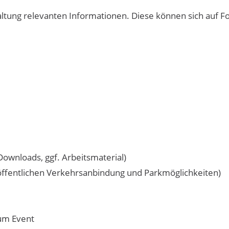
taltung relevanten Informationen. Diese können sich auf F
ownloads, ggf. Arbeitsmaterial)
u öffentlichen Verkehrsanbindung und Parkmöglichkeiten)
um Event