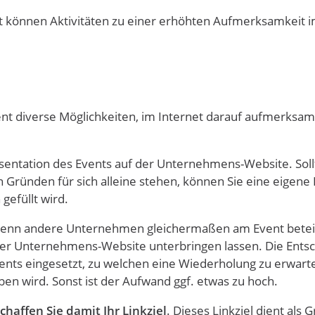
 können Aktivitäten zu einer erhöhten Aufmerksamkeit 
vent diverse Möglichkeiten, im Internet darauf aufmerksam
äsentation des Events auf der Unternehmens-Website. Soll
n Gründen für sich alleine stehen, können Sie eine eigen
 gefüllt wird.
 wenn andere Unternehmen gleichermaßen am Event beteili
der Unternehmens-Website unterbringen lassen. Die Ents
ents eingesetzt, zu welchen eine Wiederholung zu erwarte
n wird. Sonst ist der Aufwand ggf. etwas zu hoch.
chaffen Sie damit Ihr Linkziel
. Dieses Linkziel dient als 