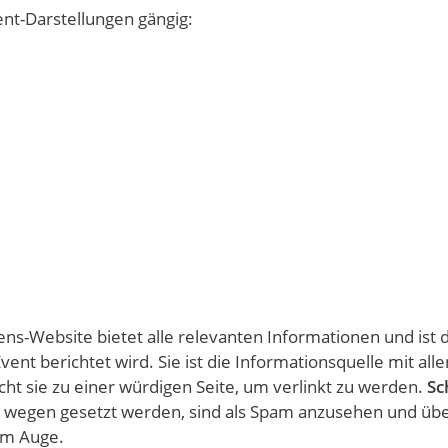
ent-Darstellungen gängig:
s-Website bietet alle relevanten Informationen und ist 
ent berichtet wird. Sie ist die Informationsquelle mit alle
ht sie zu einer würdigen Seite, um verlinkt zu werden.
Sc
nks wegen gesetzt werden, sind als Spam anzusehen und übe
 im Auge.