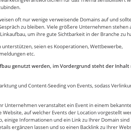
zubinden.
weisen oft nur wenige verweisende Domains auf und sollt
 Gespräch zu bleiben. Viele größere Unternehmen stehen 
kaufbau, um ihre gute Sichtbarkeit in der Branche zu ha
en unterstützen, seien es Kooperationen, Wettbewerbe,
emeldungen etc.
fbau genutzt werden, im Vordergrund steht der Inhalt 
arktung und Content-Seeding von Events, sodass Verlinku
, Ihr Unternehmen veranstaltet ein Event in einem bekannt
 Website, auf welcher Events der Location vorgestellt we
, einige Informationen und ein Link zu Ihrer Domain sind 
ils ergänzen lassen und so einen Backlink zu Ihrer Webs