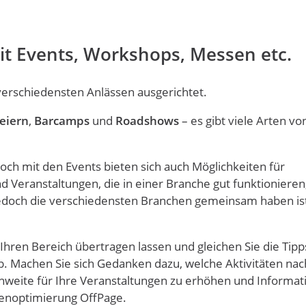
it Events, Workshops, Messen etc.
rschiedensten Anlässen ausgerichtet.
eiern
,
Barcamps
und
Roadshows
– es gibt viele Arten vo
ch mit den Events bieten sich auch Möglichkeiten für
 Veranstaltungen, die in einer Branche gut funktionieren,
jedoch die verschiedensten Branchen gemeinsam haben ist
Ihren Bereich übertragen lassen und gleichen Sie die Tipp
ab. Machen Sie sich Gedanken dazu, welche Aktivitäten na
chweite für Ihre Veranstaltungen zu erhöhen und Informat
nenoptimierung OffPage.