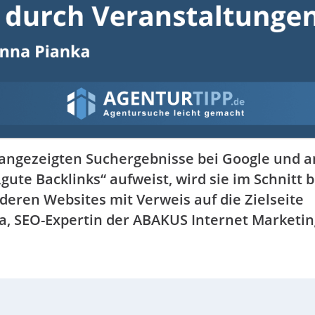
r angezeigten Suchergebnisse bei Google und 
te Backlinks“ aufweist, wird sie im Schnitt 
eren Websites mit Verweis auf die Zielseite
nka, SEO-Expertin der ABAKUS Internet Marketi