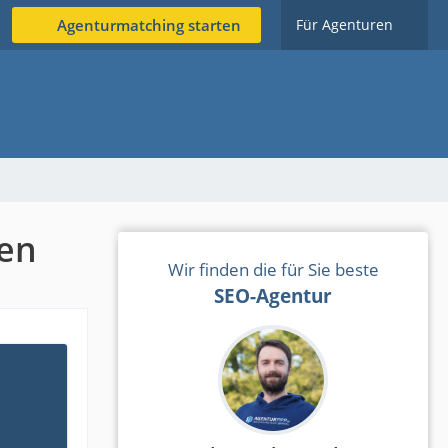
Agenturmatching starten
Für Agenturen
zen
Wir finden die für Sie beste
SEO-Agentur