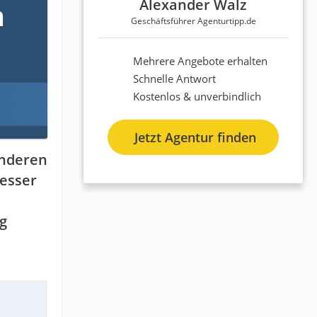
Alexander Walz
Geschäftsführer Agenturtipp.de
Mehrere Angebote erhalten
Schnelle Antwort
Kostenlos & unverbindlich
Jetzt Agentur finden
anderen
besser
ng