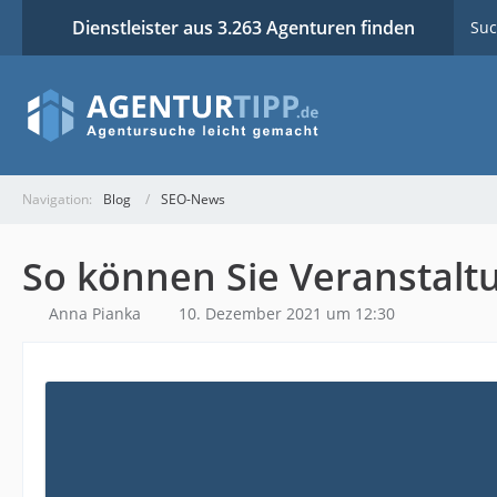
Dienstleister aus 3.263 Agenturen finden
Suc
Navigation:
Blog
SEO-News
So können Sie Veranstalt
Anna Pianka
10. Dezember 2021 um 12:30