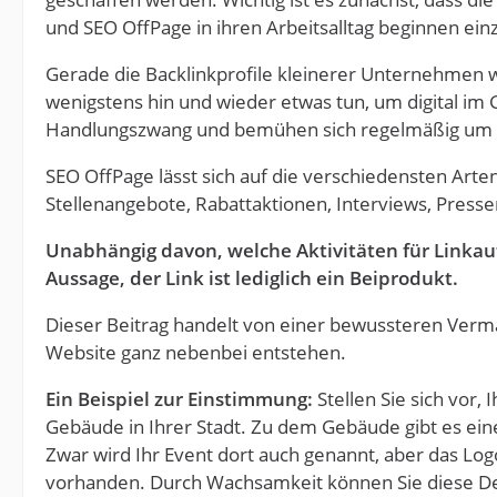
und SEO OffPage in ihren Arbeitsalltag beginnen ein
Gerade die Backlinkprofile kleinerer Unternehmen 
wenigstens hin und wieder etwas tun, um digital im
Handlungszwang und bemühen sich regelmäßig um Lin
SEO OffPage lässt sich auf die verschiedensten Art
Stellenangebote, Rabattaktionen, Interviews, Press
Unabhängig davon, welche Aktivitäten für Linkau
Aussage, der Link ist lediglich ein Beiprodukt.
Dieser Beitrag handelt von einer bewussteren Verm
Website ganz nebenbei entstehen.
Ein Beispiel zur Einstimmung:
Stellen Sie sich vor
Gebäude in Ihrer Stadt. Zu dem Gebäude gibt es eine
Zwar wird Ihr Event dort auch genannt, aber das Logo
vorhanden. Durch Wachsamkeit können Sie diese Deta