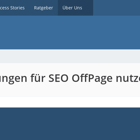
cess Stories
Ratgeber
Über Uns
ungen für SEO OffPage nut