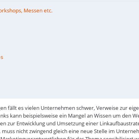
orkshops, Messen etc.
es
gen fällt es vielen Unternehmen schwer, Verweise zur eig
inks kann beispielsweise ein Mangel an Wissen um den W
rcen zur Entwicklung und Umsetzung einer Linkaufbaustrat
 muss nicht zwingend gleich eine neue Stelle im Untern
e Marketingverantwortlichen für das Thema sensibilisiert 