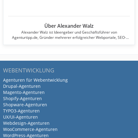
Über Alexander Walz
Alexander Walz ist Ideengeber und Geschäftsführer von
Agenturtipp.de, Gründer mehrerer erfolgreicher Webportale, SEO-
Experte und Lehrbeauftragter an der DHBW Stuttgart.
WEBENTWICKLUNG
Agenturen für Webentwicklung
Drupal-Agenturen
Magento-Agenturen
Shopify-Agenturen
Shopware-Agenturen
TYPO3-Agenturen
UX/UI-Agenturen
Webdesign-Agenturen
WooCommerce-Agenturen
WordPress-Agenturen