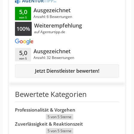
Ausgezeichnet
5,0
Anzahl: 6 Bewertungen
von 5
Weiterempfehlung
100%
auf Agenturtipp.de
Ausgezeichnet
5,0
Anzahl: 32 Bewertungen
von 5
Jetzt Dienstleister bewerten!
Bewertete Kategorien
Professionalität & Vorgehen
5 von 5 Sterne
Zuverlässigkeit & Reaktionszeit
5 von 5 Sterne