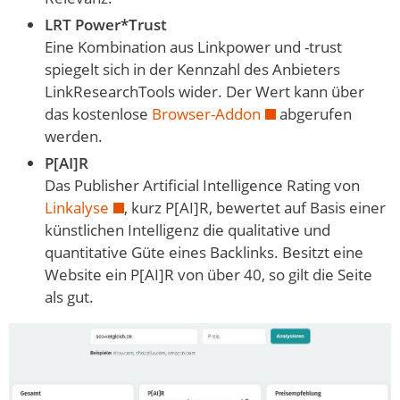
LRT Power*Trust
Eine Kombination aus Linkpower und -trust
spiegelt sich in der Kennzahl des Anbieters
LinkResearchTools wider. Der Wert kann über
das kostenlose
Browser-Addon
abgerufen
werden.
P[AI]R
Das Publisher Artificial Intelligence Rating von
Linkalyse
, kurz P[AI]R, bewertet auf Basis einer
künstlichen Intelligenz die qualitative und
quantitative Güte eines Backlinks. Besitzt eine
Website ein P[AI]R von über 40, so gilt die Seite
als gut.