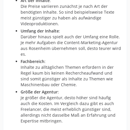
Art der Inhalte
:
Die Preise variieren zunächst je nach Art der
benötigten Inhalte. So sind beispielsweise Texte
meist günstiger zu haben als aufwändige
Videoproduktionen.
Umfang der Inhalte
:
Darüber hinaus spielt auch der Umfang eine Rolle.
Je mehr Aufgaben die Content-Marketing-Agentur
aus Rosenheim übernehmen soll, desto teurer wird
es.
Fachbereich
:
Inhalte zu alltäglichen Themen erfordern in der
Regel kaum bis keinen Rechercheaufwand und
sind somit günstiger als Inhalte zu Themen wie
Maschinenbau oder Chemie.
Größe der Agentur
:
Je größer die Agentur, desto höher sind häufig
auch die Kosten. Im Vergleich dazu gibt es auch
Freelancer, die meist erheblich günstiger sind,
allerdings nicht dasselbe Maß an Erfahrung und
Expertise mitbringen.