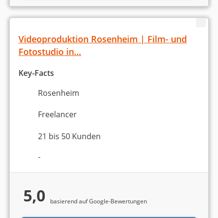
Videoproduktion Rosenheim | Film- und
Fotostudio in…
Key-Facts
Rosenheim
Freelancer
21 bis 50 Kunden
-
5,0
basierend auf Google-Bewertungen