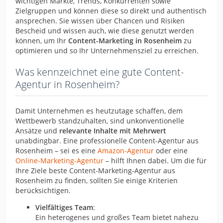
wichtigen Märkte, Trends, Konkurrenten sowie
Zielgruppen und können diese so direkt und authentisch
ansprechen. Sie wissen über Chancen und Risiken
Bescheid und wissen auch, wie diese genutzt werden
können, um Ihr
Content-Marketing in Rosenheim
zu
optimieren und so Ihr Unternehmensziel zu erreichen.
Was kennzeichnet eine gute Content-
Agentur in Rosenheim?
Damit Unternehmen es heutzutage schaffen, dem
Wettbewerb standzuhalten, sind unkonventionelle
Ansätze und
relevante Inhalte mit Mehrwert
unabdingbar. Eine professionelle Content-Agentur aus
Rosenheim – sei es eine
Amazon-Agentur
oder eine
Online-Marketing-Agentur
– hilft Ihnen dabei. Um die für
Ihre Ziele beste Content-Marketing-Agentur aus
Rosenheim zu finden, sollten Sie einige Kriterien
berücksichtigen.
Vielfältiges Team
:
Ein heterogenes und großes Team bietet nahezu