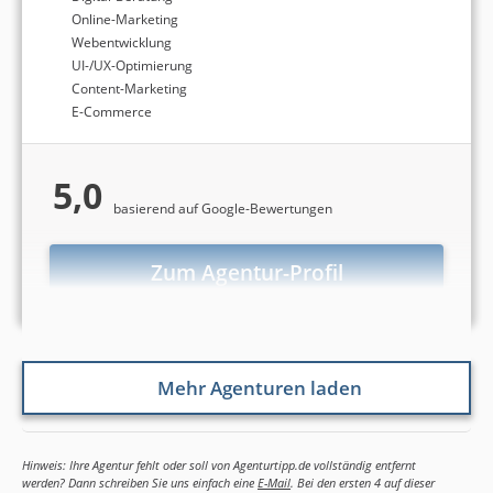
Online-Marketing
Webentwicklung
UI-/UX-Optimierung
Content-Marketing
E-Commerce
5,0
basierend auf Google-Bewertungen
Zum Agentur-Profil
Mehr Agenturen laden
Hinweis: Ihre Agentur fehlt oder soll von Agenturtipp.de vollständig entfernt
werden? Dann schreiben Sie uns einfach eine
E-Mail
. Bei den ersten 4 auf dieser