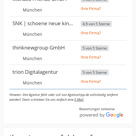
Ihre Firma?
München
SNK | schoene neue kinder
4,9 von 5 Sterne
Ihre Firma?
München
thinknewgroup GmbH
5 von 5 Sterne
Ihre Firma?
München
trion Digitalagentur
5 von 5 Sterne
Ihre Firma?
München
Hinweis: Ihre Agentur fehlt oder soll von Agenturtipp.de vollständig entfernt
werden? Dann schreiben Sie uns einfach eine
E-Mail
.
Bewertungen teilweise