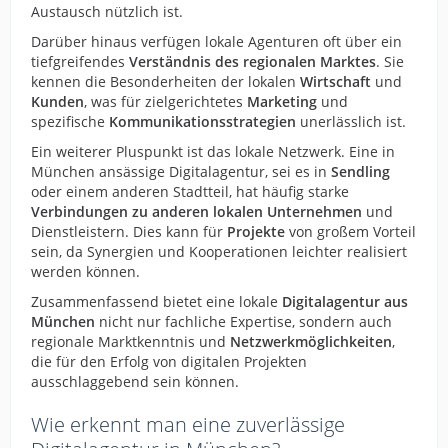
Austausch nützlich ist.
Darüber hinaus verfügen lokale Agenturen oft über ein
tiefgreifendes
Verständnis des regionalen Marktes
. Sie
kennen die Besonderheiten der lokalen
Wirtschaft
und
Kunden
, was für zielgerichtetes
Marketing
und
spezifische
Kommunikationsstrategien
unerlässlich ist.
Ein weiterer Pluspunkt ist das lokale Netzwerk. Eine in
München ansässige Digitalagentur, sei es in
Sendling
oder einem anderen Stadtteil, hat häufig starke
Verbindungen zu anderen lokalen Unternehmen
und
Dienstleistern. Dies kann für
Projekte
von großem Vorteil
sein, da Synergien und Kooperationen leichter realisiert
werden können.
Zusammenfassend bietet eine lokale
Digitalagentur aus
München
nicht nur fachliche Expertise, sondern auch
regionale Marktkenntnis und
Netzwerkmöglichkeiten
,
die für den Erfolg von digitalen Projekten
ausschlaggebend sein können.
Wie erkennt man eine zuverlässige