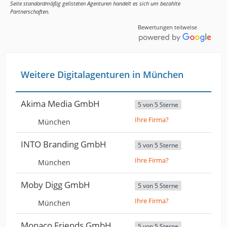
Seite standardmäßig gelisteten Agenturen handelt es sich um bezahlte
Partnerschaften.
Bewertungen teilweise
Weitere Digitalagenturen in München
Akima Media GmbH
5 von 5 Sterne
Ihre Firma?
München
INTO Branding GmbH
5 von 5 Sterne
Ihre Firma?
München
Moby Digg GmbH
5 von 5 Sterne
Ihre Firma?
München
Monaco Friends GmbH
5 von 5 Sterne