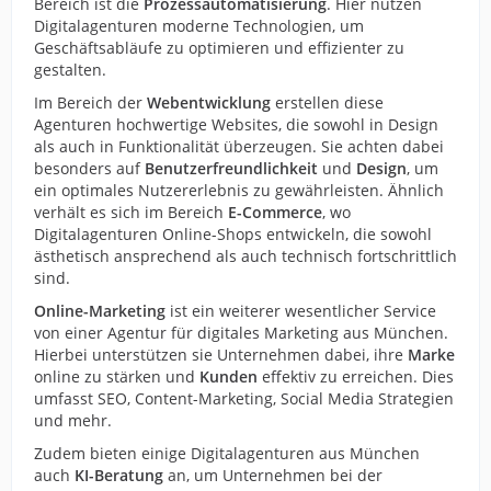
Bereich ist die
Prozessautomatisierung
. Hier nutzen
Digitalagenturen moderne Technologien, um
Geschäftsabläufe zu optimieren und effizienter zu
gestalten.
Im Bereich der
Webentwicklung
erstellen diese
Agenturen hochwertige Websites, die sowohl in Design
als auch in Funktionalität überzeugen. Sie achten dabei
besonders auf
Benutzerfreundlichkeit
und
Design
, um
ein optimales Nutzererlebnis zu gewährleisten. Ähnlich
verhält es sich im Bereich
E-Commerce
, wo
Digitalagenturen Online-Shops entwickeln, die sowohl
ästhetisch ansprechend als auch technisch fortschrittlich
sind.
Online-Marketing
ist ein weiterer wesentlicher Service
von einer Agentur für digitales Marketing aus München.
Hierbei unterstützen sie Unternehmen dabei, ihre
Marke
online zu stärken und
Kunden
effektiv zu erreichen. Dies
umfasst SEO, Content-Marketing, Social Media Strategien
und mehr.
Zudem bieten einige Digitalagenturen aus München
auch
KI-Beratung
an, um Unternehmen bei der