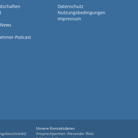
edschaften
Datenschutz
t
Nutzungsbedingungen
Impressum
 News
ehmer-Podcast
Unsere Kontaktdaten
ngsbeschränkt)
Ansprechpartner: Alexander Walz