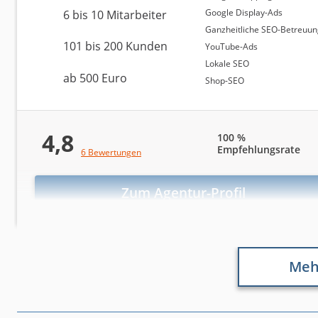
Google Display-Ads
6 bis 10 Mitarbeiter
Ganzheitliche SEO-Betreuu
101 bis 200 Kunden
YouTube-Ads
Lokale SEO
ab 500 Euro
Shop-SEO
4,8
100 %
Empfehlungsrate
6 Bewertungen
Zum Agentur-Profil
Meh