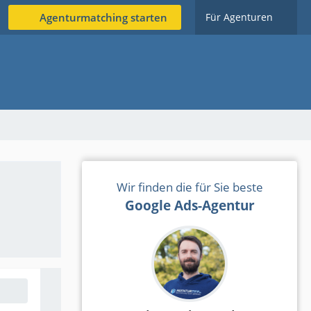
Agenturmatching starten
Für Agenturen
Wir finden die für Sie beste
Google Ads-Agentur