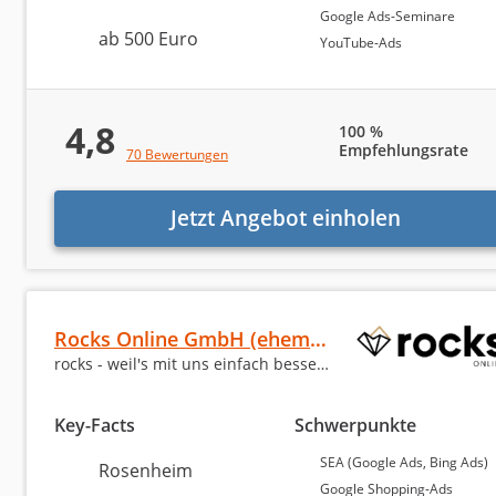
Google Ads-Seminare
ab 500 Euro
YouTube-Ads
4,8
100 %
Empfehlungsrate
70 Bewertungen
Jetzt Angebot einholen
Rocks Online GmbH (ehemals purpix GmbH)
rocks - weil's mit uns einfach besser läuft
Key-Facts
Schwerpunkte
SEA (Google Ads, Bing Ads)
Rosenheim
Google Shopping-Ads