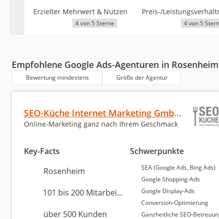
Erzielter Mehrwert & Nutzen
Preis-/Leistungsverhält
4 von 5 Sterne
4 von 5 Ster
Empfohlene Google Ads-Agenturen in Rosenheim
Bewertung mindestens
Größe der Agentur
SEO-Küche Internet Marketing GmbH & Co. KG
Online-Marketing ganz nach Ihrem Geschmack
Key-Facts
Schwerpunkte
SEA (Google Ads, Bing Ads)
Rosenheim
Google Shopping-Ads
Google Display-Ads
101 bis 200 Mitarbeiter
Conversion-Optimierung
über 500 Kunden
Ganzheitliche SEO-Betreuu