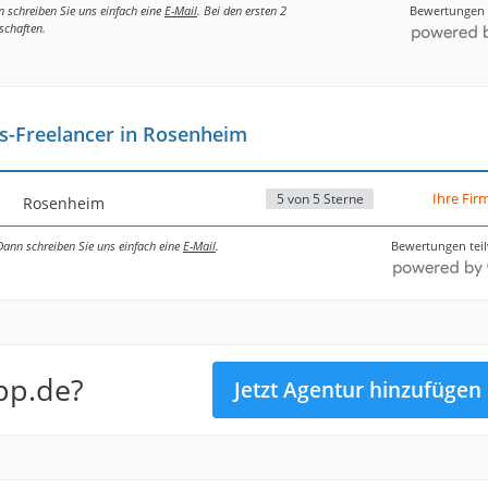
n schreiben Sie uns einfach eine
E-Mail
. Bei den ersten 2
Bewertungen 
schaften.
s-Freelancer in Rosenheim
Ihre Fir
5 von 5 Sterne
Rosenheim
 Dann schreiben Sie uns einfach eine
E-Mail
.
Bewertungen tei
ipp.de?
Jetzt Agentur hinzufügen