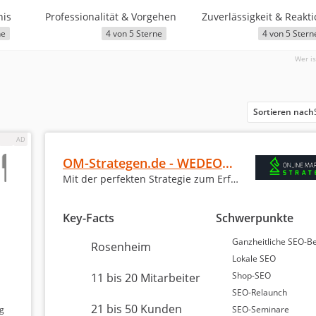
nis
Professionalität & Vorgehen
ne
4 von 5 Sterne
4 von 5 Stern
Wer is
Sortieren nach
OM-Strategen.de - WEDEON GmbH
Mit der perfekten Strategie zum Erfolg!
Key-Facts
Schwerpunkte
Ganzheitliche SEO-B
Rosenheim
Lokale SEO
Shop-SEO
11 bis 20 Mitarbeiter
SEO-Relaunch
21 bis 50 Kunden
ng
SEO-Seminare