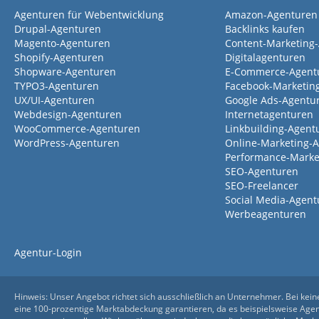
Agenturen für Webentwicklung
Amazon-Agenturen
Drupal-Agenturen
Backlinks kaufen
Magento-Agenturen
Content-Marketing
Shopify-Agenturen
Digitalagenturen
Shopware-Agenturen
E-Commerce-Agent
TYPO3-Agenturen
Facebook-Marketin
UX/UI-Agenturen
Google Ads-Agentu
Webdesign-Agenturen
Internetagenturen
WooCommerce-Agenturen
Linkbuilding-Agent
WordPress-Agenturen
Online-Marketing-
Performance-Marke
SEO-Agenturen
SEO-Freelancer
Social Media-Agent
Werbeagenturen
Agentur-Login
Hinweis: Unser Angebot richtet sich ausschließlich an Unternehmer. Bei kein
eine 100-prozentige Marktabdeckung garantieren, da es beispielsweise Agent