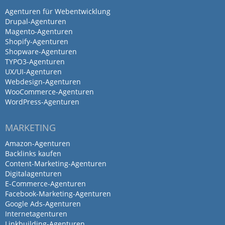
Agenturen für Webentwicklung
Drupal-Agenturen
Magento-Agenturen
Shopify-Agenturen
Shopware-Agenturen
TYPO3-Agenturen
UX/UI-Agenturen
Webdesign-Agenturen
WooCommerce-Agenturen
WordPress-Agenturen
MARKETING
Amazon-Agenturen
Backlinks kaufen
Content-Marketing-Agenturen
Digitalagenturen
E-Commerce-Agenturen
Facebook-Marketing-Agenturen
Google Ads-Agenturen
Internetagenturen
Linkbuilding-Agenturen