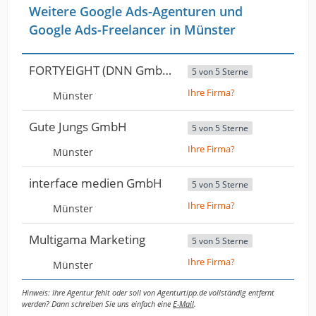
Weitere Google Ads-Agenturen und
Google Ads-Freelancer in Münster
FORTYEIGHT (DNN GmbH)
5 von 5 Sterne
Ihre Firma?
Münster
Gute Jungs GmbH
5 von 5 Sterne
Ihre Firma?
Münster
interface medien GmbH
5 von 5 Sterne
Ihre Firma?
Münster
Multigama Marketing
5 von 5 Sterne
Ihre Firma?
Münster
Hinweis: Ihre Agentur fehlt oder soll von Agenturtipp.de vollständig entfernt
werden? Dann schreiben Sie uns einfach eine
E-Mail
.